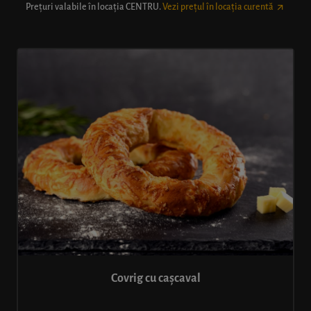
Prețuri valabile în locația
CENTRU
.
Vezi prețul în locația curentă
Covrig cu cașcaval