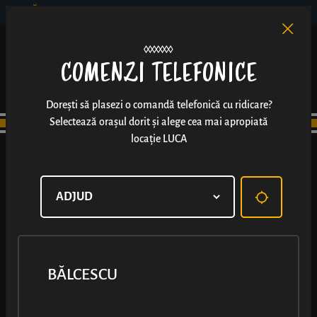
BĂLCESCU
RO
EN
/
COMENZI TELEFONICE
Dorești să plasezi o comandă telefonică cu ridicare?
Selectează orașul dorit și alege cea mai apropiată
locație LUCA
BĂLCESCU