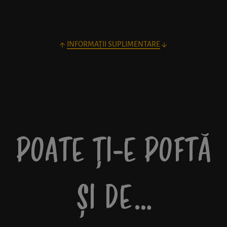
INFORMAȚII SUPLIMENTARE
POATE ȚI-E POFTĂ
ȘI DE…