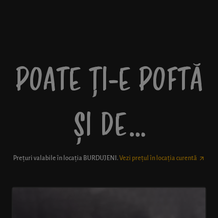
POATE ȚI-E POFTĂ
ȘI DE…
Prețuri valabile în locația
BURDUJENI
.
Vezi prețul în locația curentă