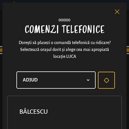
BĂLCESCU
RO
EN
/
COMENZI TELEFONICE
Dorești să plasezi o comandă telefonică cu ridicare?
Selectează orașul dorit și alege cea mai apropiată
locație LUCA
BĂLCESCU