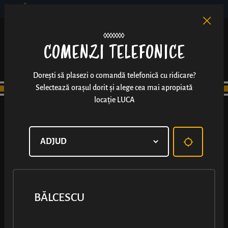
BĂLCESCU
RO
EN
/
COMENZI TELEFONICE
Dorești să plasezi o comandă telefonică cu ridicare?
Selectează orașul dorit și alege cea mai apropiată
locație LUCA
BĂLCESCU