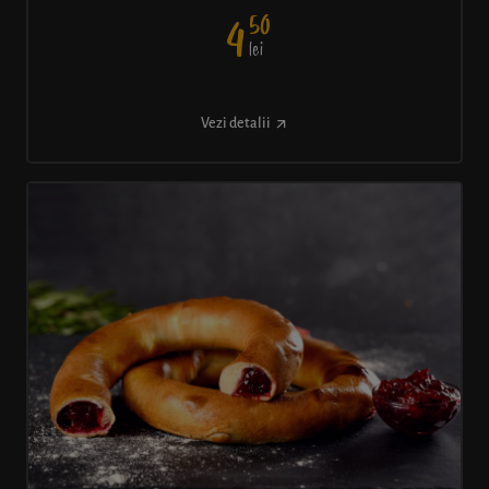
50
4
lei
Vezi detalii