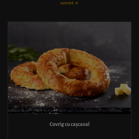
curentă
Covrig cu cașcaval