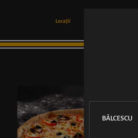
Locații
Produse
BĂLCESCU