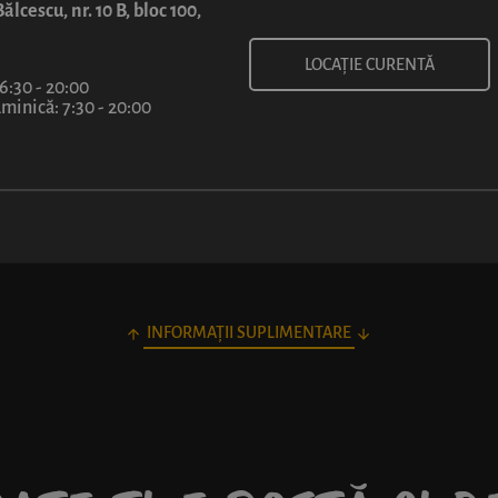
ălcescu, nr. 10 B, bloc 100,
LOCAȚIE CURENTĂ
 6:30 - 20:00
1 felie
40 cm
inică: 7:30 - 20:00
7
50
lei
/ felie
INFORMAȚII SUPLIMENTARE