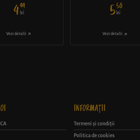
99
50
4
5
lei
lei
Vezi detalii
Vezi detalii
OI
INFORMAȚII
UCA
Termeni și condiții
Politica de cookies