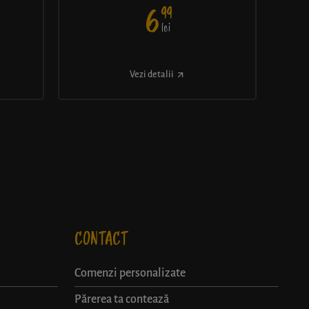
99
6
lei
Vezi detalii
CONTACT
Comenzi personalizate
Părerea ta contează