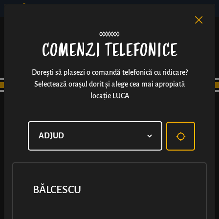
BĂLCESCU
RO
EN
/
COMENZI TELEFONICE
Dorești să plasezi o comandă telefonică cu ridicare?
Selectează orașul dorit și alege cea mai apropiată
locație LUCA
BĂLCESCU