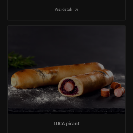
Vezi detalii
LUCA picant