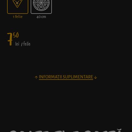
1 felie
40 cm
7
50
lei
/ felie
INFORMAȚII SUPLIMENTARE