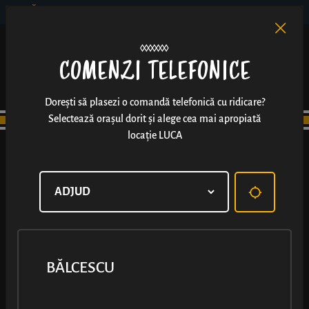
BĂLCESCU
RO
EN
/
COMENZI TELEFONICE
Dorești să plasezi o comandă telefonică cu ridicare?
Selectează orașul dorit și alege cea mai apropiată
locație LUCA
BĂLCESCU