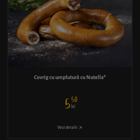
Covrig cu umplutură cu Nutella®
50
5
lei
Vezi detalii