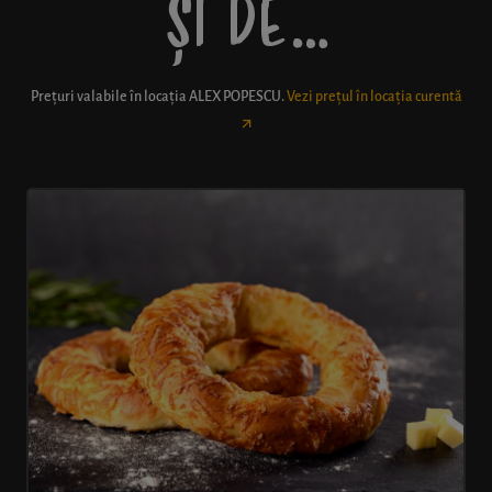
ȘI DE…
Prețuri valabile în locația
ALEX POPESCU
.
Vezi prețul în locația curentă