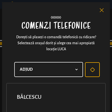
BĂLCESCU
RO
EN
/
COMENZI TELEFONICE
Dorești să plasezi o comandă telefonică cu ridicare?
Selectează orașul dorit și alege cea mai apropiată
locație LUCA
BĂLCESCU