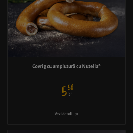
Covrig cu umplutură cu Nutella®
50
5
lei
Vezi detalii