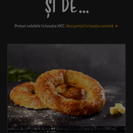
ȘI DE…
Prețuri valabile în locația
HCC
.
Vezi prețul în locația curentă