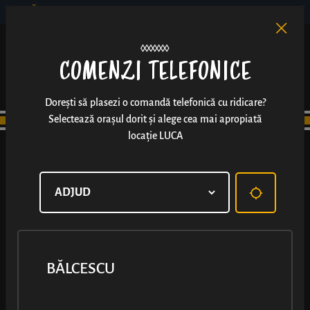
BĂLCESCU
RO
EN
/
COMENZI TELEFONICE
Dorești să plasezi o comandă telefonică cu ridicare?
Selectează orașul dorit și alege cea mai apropiată
locație LUCA
BĂLCESCU