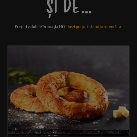
ȘI DE…
Prețuri valabile în locația
HCC
.
Vezi prețul în locația curentă