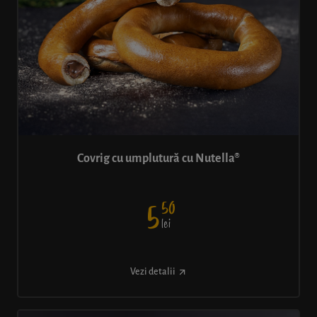
Covrig cu umplutură cu Nutella®
50
5
lei
Vezi detalii