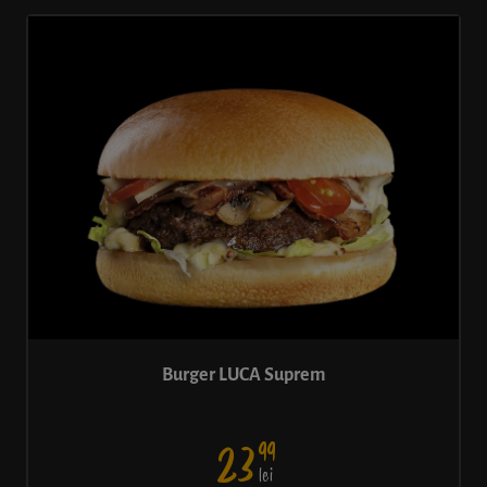
Burger LUCA Suprem
99
23
lei