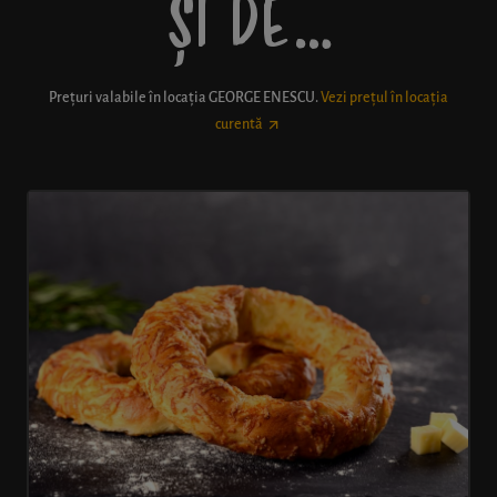
ȘI DE…
Prețuri valabile în locația
GEORGE ENESCU
.
Vezi prețul în locația
curentă