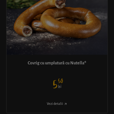
Covrig cu umplutură cu Nutella®
50
5
lei
Vezi detalii