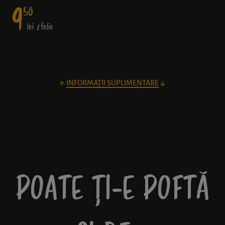
9
50
lei
/ felie
INFORMAȚII SUPLIMENTARE
POATE ȚI-E POFTĂ