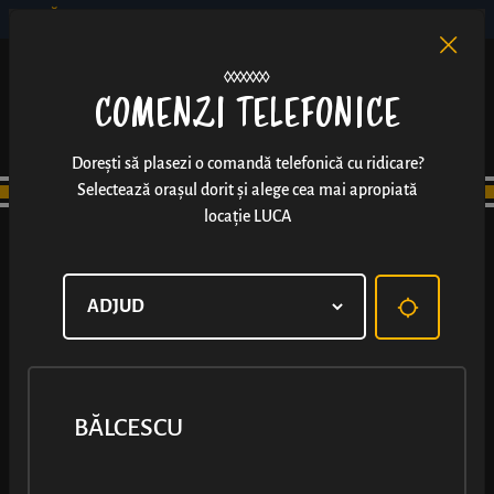
BĂLCESCU
RO
EN
/
COMENZI TELEFONICE
Dorești să plasezi o comandă telefonică cu ridicare?
Selectează orașul dorit și alege cea mai apropiată
locație LUCA
BĂLCESCU