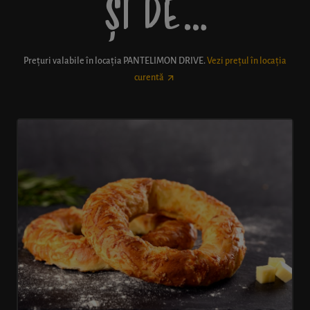
ȘI DE…
Prețuri valabile în locația
PANTELIMON DRIVE
.
Vezi prețul în locația
curentă