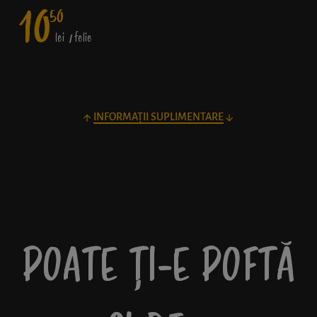
10
50
lei
/ felie
INFORMAȚII SUPLIMENTARE
POATE ȚI-E POFTĂ