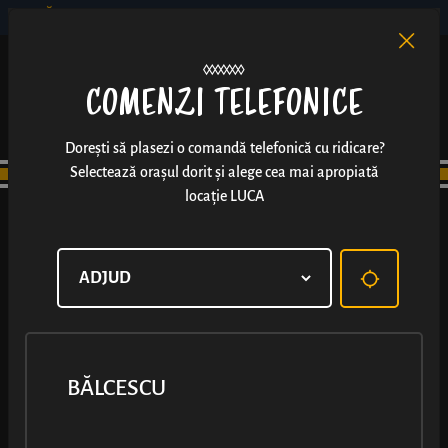
BĂLCESCU
RO
EN
/
COMENZI TELEFONICE
Dorești să plasezi o comandă telefonică cu ridicare?
Selectează orașul dorit și alege cea mai apropiată
locație LUCA
BĂLCESCU