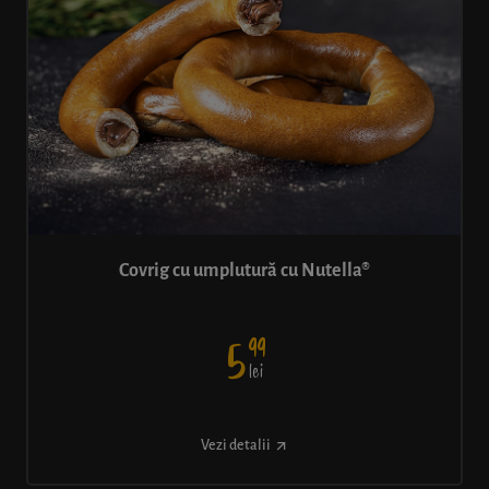
Covrig cu umplutură cu Nutella®
99
5
lei
Vezi detalii