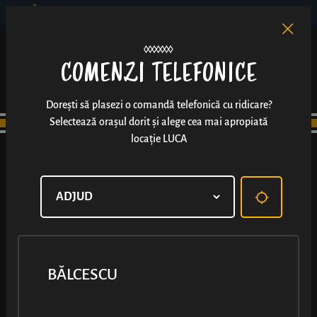
BĂLCESCU
RO
EN
/
COMENZI TELEFONICE
Dorești să plasezi o comandă telefonică cu ridicare?
Selectează orașul dorit și alege cea mai apropiată
locație LUCA
BĂLCESCU