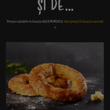
ȘI DE…
Prețuri valabile în locația
ALEX POPESCU
.
Vezi prețul în locația curentă