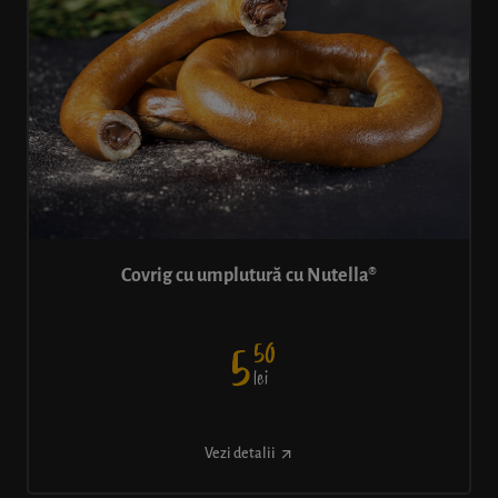
Covrig cu umplutură cu Nutella®
50
5
lei
Vezi detalii