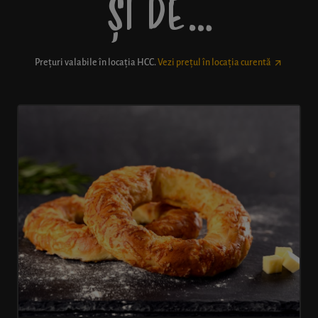
ȘI DE…
Prețuri valabile în locația
HCC
.
Vezi prețul în locația curentă