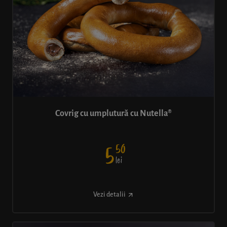
Covrig cu umplutură cu Nutella®
50
5
lei
Vezi detalii