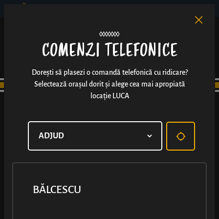
BĂLCESCU
RO
EN
/
COMENZI TELEFONICE
Dorești să plasezi o comandă telefonică cu ridicare?
Selectează orașul dorit și alege cea mai apropiată
locație LUCA
BĂLCESCU