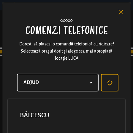
BĂLCESCU
RO
EN
/
COMENZI TELEFONICE
Dorești să plasezi o comandă telefonică cu ridicare?
Selectează orașul dorit și alege cea mai apropiată
locație LUCA
BĂLCESCU