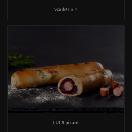
Vezi detalii
LUCA picant