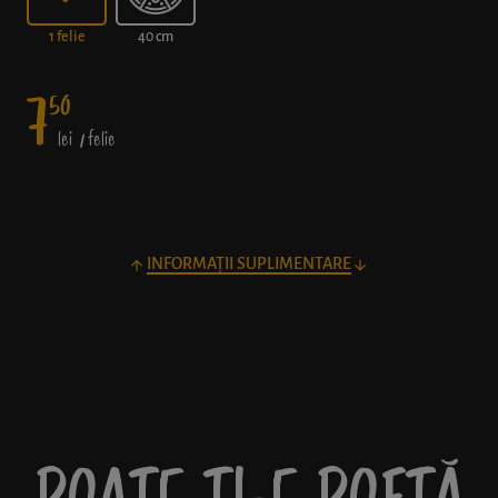
1 felie
40 cm
7
50
lei
/ felie
INFORMAȚII SUPLIMENTARE