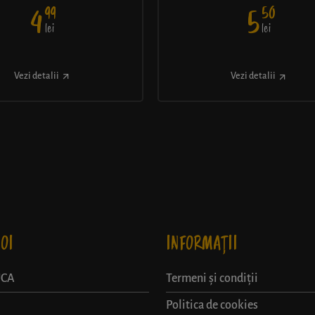
99
50
4
5
lei
lei
Vezi detalii
Vezi detalii
OI
INFORMAȚII
UCA
Termeni și condiții
Politica de cookies