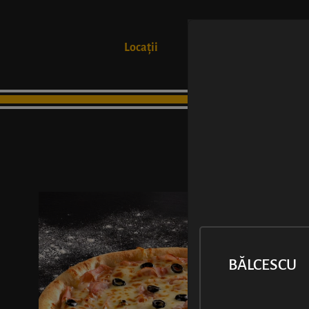
Locații
Produse
BĂLCESCU