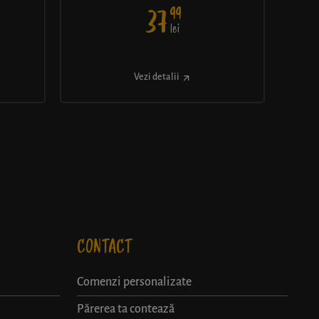
99
37
lei
Vezi detalii
CONTACT
Comenzi personalizate
Părerea ta contează