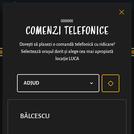
BĂLCESCU
RO
EN
/
COMENZI TELEFONICE
Dorești să plasezi o comandă telefonică cu ridicare?
Selectează orașul dorit și alege cea mai apropiată
locație LUCA
BĂLCESCU