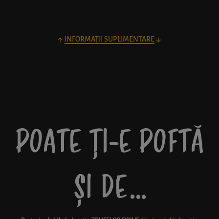
INFORMAȚII SUPLIMENTARE
POATE ȚI-E POFTĂ
ȘI DE…