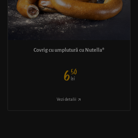
Covrig cu umplutură cu Nutella®
50
6
lei
Vezi detalii