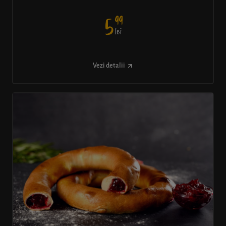
99
5
lei
Vezi detalii