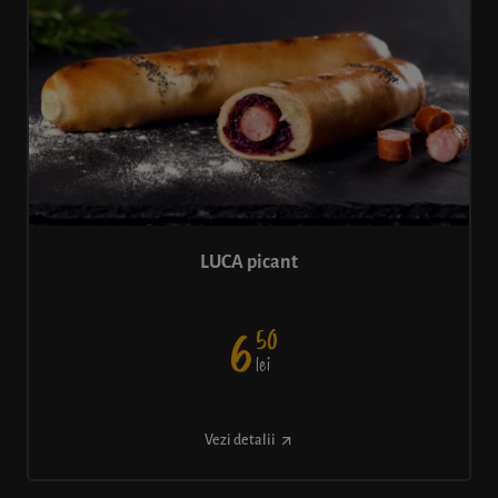
LUCA picant
50
6
lei
Vezi detalii