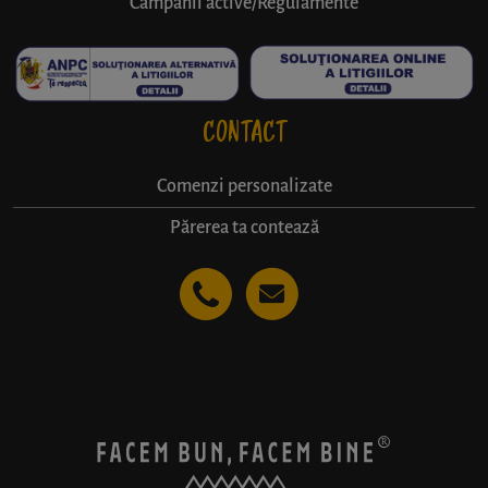
Campanii active/Regulamente
CONTACT
Comenzi personalizate
Părerea ta contează