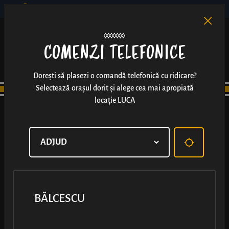
BĂLCESCU
RO
EN
/
COMENZI TELEFONICE
Dorești să plasezi o comandă telefonică cu ridicare?
Selectează orașul dorit și alege cea mai apropiată
locație LUCA
BĂLCESCU