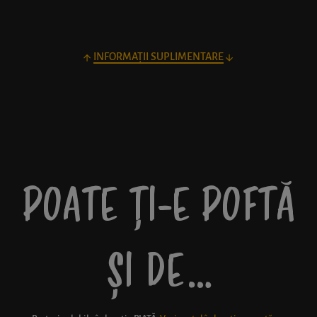
INFORMAȚII SUPLIMENTARE
POATE ȚI-E POFTĂ
ȘI DE…