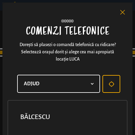
BĂLCESCU
RO
EN
/
COMENZI TELEFONICE
Dorești să plasezi o comandă telefonică cu ridicare?
Selectează orașul dorit și alege cea mai apropiată
locație LUCA
BĂLCESCU