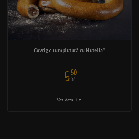
Covrig cu umplutură cu Nutella®
50
5
lei
Vezi detalii