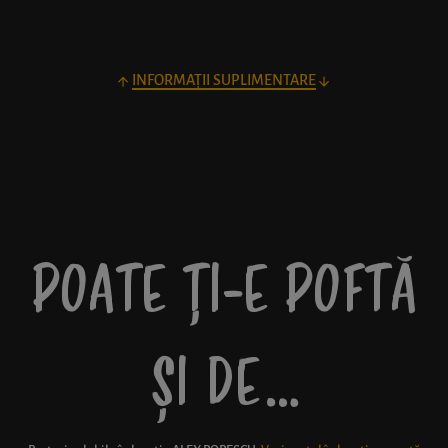
INFORMAȚII SUPLIMENTARE
POATE ȚI-E POFTĂ
ȘI DE…