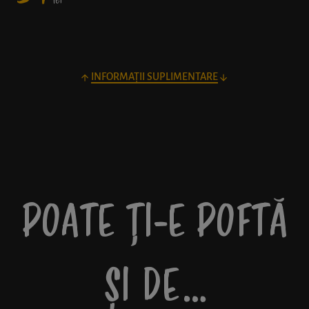
lei
INFORMAȚII SUPLIMENTARE
POATE ȚI-E POFTĂ
ȘI DE…