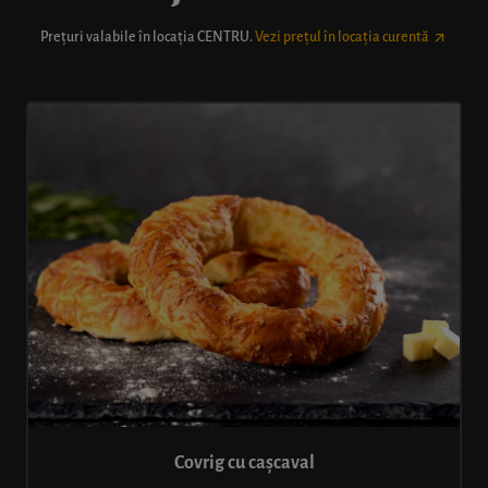
Prețuri valabile în locația
CENTRU
.
Vezi prețul în locația curentă
Covrig cu cașcaval