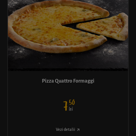
Pizza Quattro Formaggi
50
7
lei
Vezi detalii