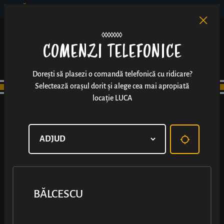
BĂLCESCU
RO
EN
/
COMENZI TELEFONICE
Dorești să plasezi o comandă telefonică cu ridicare?
Selectează orașul dorit și alege cea mai apropiată
locație LUCA
BĂLCESCU