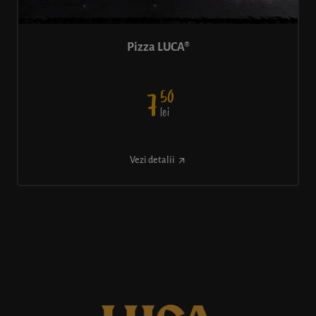
Pizza LUCA®
50
7
lei
Vezi detalii