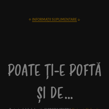
INFORMAȚII SUPLIMENTARE
POATE ȚI-E POFTĂ
ȘI DE…