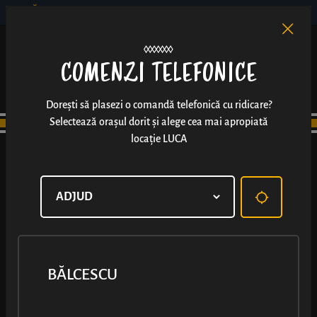
BĂLCESCU
RO
EN
/
COMENZI TELEFONICE
Dorești să plasezi o comandă telefonică cu ridicare?
Selectează orașul dorit și alege cea mai apropiată
locație LUCA
BĂLCESCU