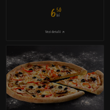
50
6
lei
Vezi detalii