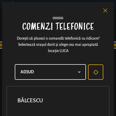
BĂLCESCU
RO
EN
/
COMENZI TELEFONICE
Dorești să plasezi o comandă telefonică cu ridicare?
Selectează orașul dorit și alege cea mai apropiată
locație LUCA
BĂLCESCU