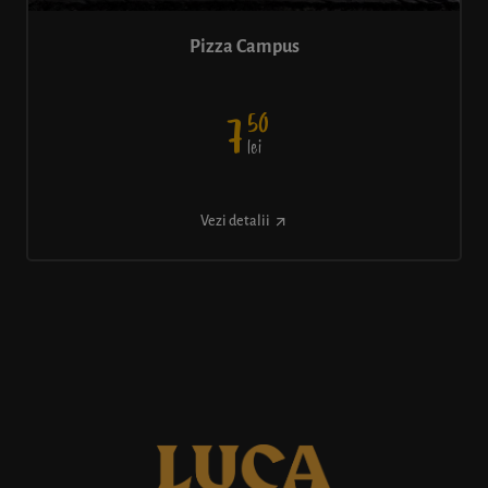
Pizza Campus
50
7
lei
Vezi detalii