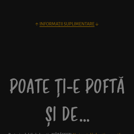
INFORMAȚII SUPLIMENTARE
POATE ȚI-E POFTĂ
ȘI DE…