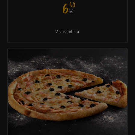
50
6
lei
Vezi detalii