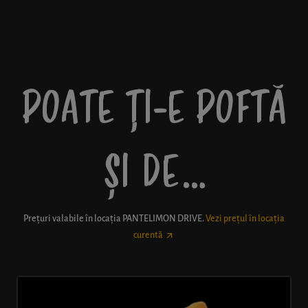
POATE ȚI-E POFTĂ
ȘI DE…
Prețuri valabile în locația
PANTELIMON DRIVE
.
Vezi prețul în locația
curentă