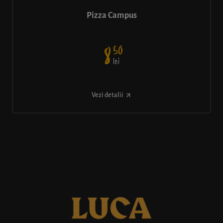
Pizza Campus
50
8
lei
Vezi detalii