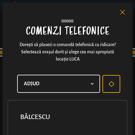
BĂLCESCU
RO
EN
/
COMENZI TELEFONICE
Dorești să plasezi o comandă telefonică cu ridicare?
Selectează orașul dorit și alege cea mai apropiată
locație LUCA
BĂLCESCU