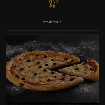
50
8
lei
Vezi detalii