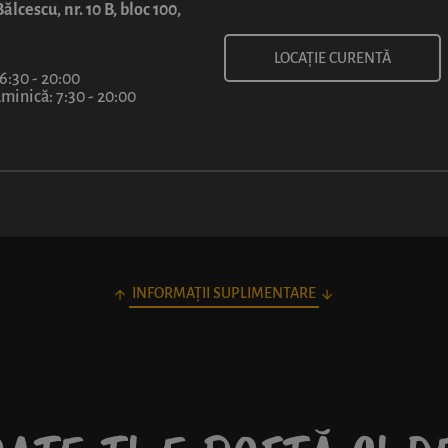
7
ălcescu, nr. 10 B, bloc 100,
lei
LOCAȚIE CURENTĂ
 6:30 - 20:00
inică: 7:30 - 20:00
INFORMAȚII SUPLIMENTARE