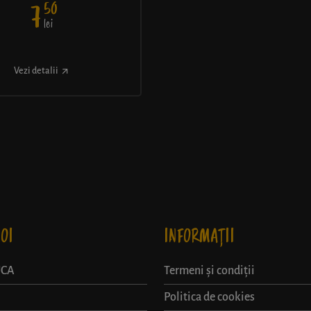
50
7
lei
Vezi detalii
OI
INFORMAȚII
UCA
Termeni și condiții
Politica de cookies