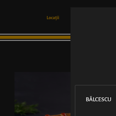
Locații
Produse
BĂLCESCU