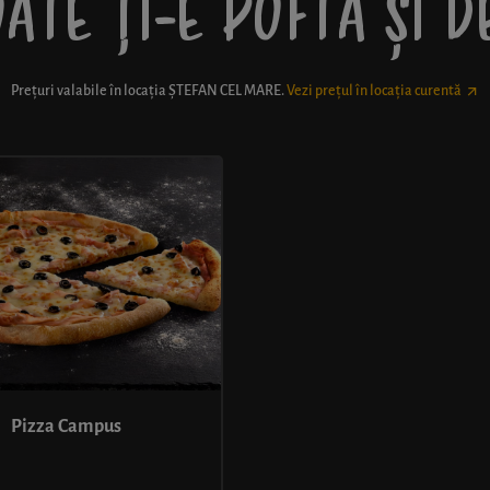
ATE ȚI-E POFTĂ ȘI 
Prețuri valabile în locația
ȘTEFAN CEL MARE
.
Vezi prețul în locația curentă
Pizza Campus