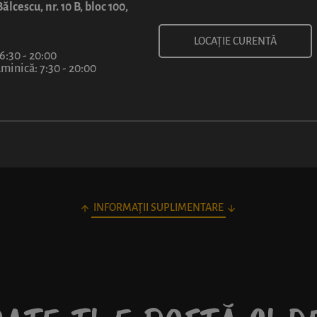
7
ălcescu, nr. 10 B, bloc 100,
lei
LOCAȚIE CURENTĂ
 6:30 - 20:00
inică: 7:30 - 20:00
INFORMAȚII SUPLIMENTARE