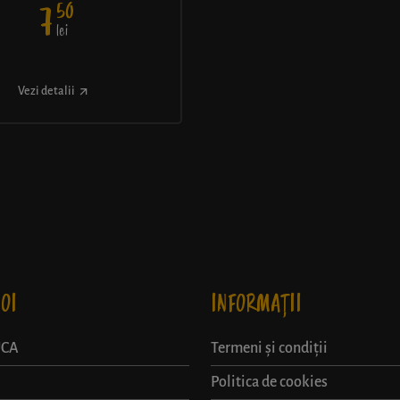
50
7
lei
Vezi detalii
OI
INFORMAȚII
UCA
Termeni și condiții
Politica de cookies