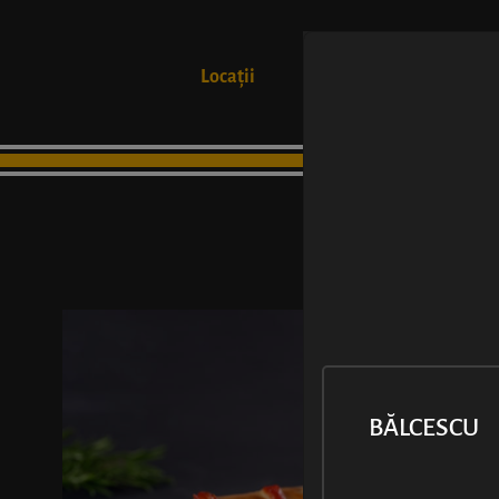
Locații
Produse
BĂLCESCU