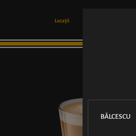
Locații
Produse
BĂLCESCU