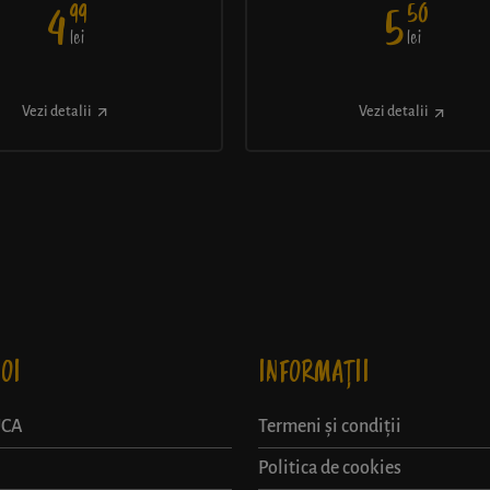
99
50
4
5
lei
lei
Vezi detalii
Vezi detalii
OI
INFORMAȚII
UCA
Termeni și condiții
Politica de cookies