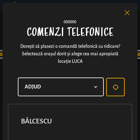
BĂLCESCU
RO
EN
/
COMENZI TELEFONICE
Dorești să plasezi o comandă telefonică cu ridicare?
Selectează orașul dorit și alege cea mai apropiată
locație LUCA
BĂLCESCU