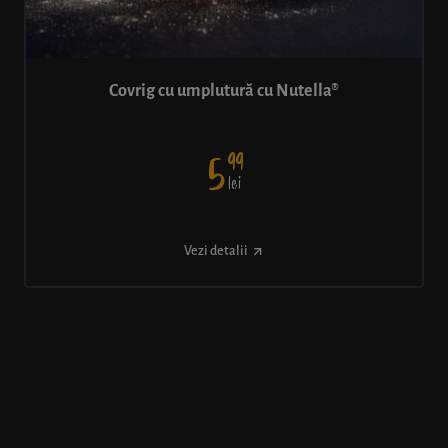
Covrig cu umplutură cu Nutella®
99
5
lei
Vezi detalii