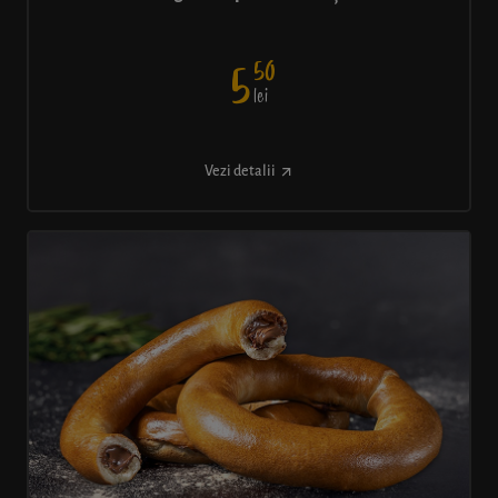
50
5
lei
Vezi detalii