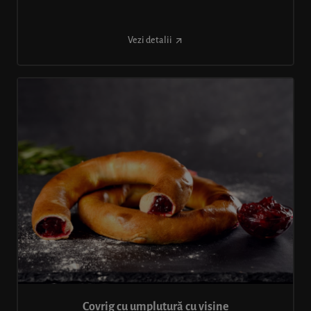
Vezi detalii
Covrig cu umplutură cu vișine