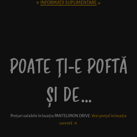
INFORMAȚII SUPLIMENTARE
POATE ȚI-E POFTĂ
ȘI DE…
Prețuri valabile în locația
PANTELIMON DRIVE
.
Vezi prețul în locația
curentă