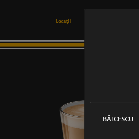
Locații
Produse
BĂLCESCU