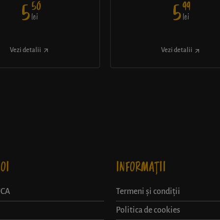
50
99
5
5
lei
lei
Vezi detalii
Vezi detalii
OI
INFORMAȚII
UCA
Termeni și condiții
Politica de cookies