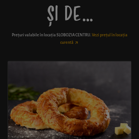
ȘI DE…
Prețuri valabile în locația
SLOBOZIA CENTRU
.
Vezi prețul în locația
curentă