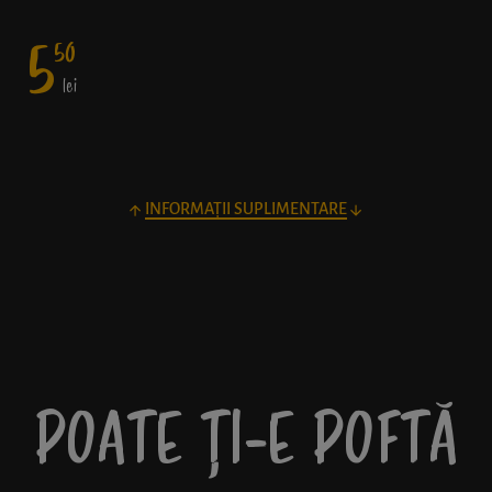
5
50
lei
INFORMAȚII SUPLIMENTARE
POATE ȚI-E POFTĂ