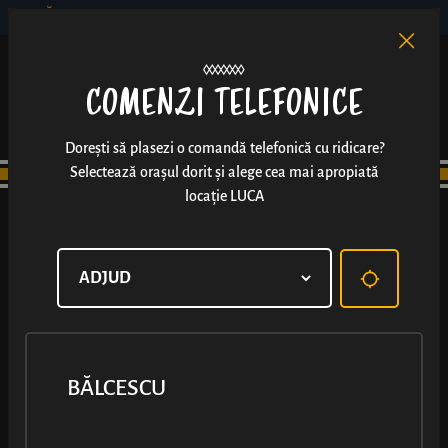
BĂLCESCU
RO
EN
/
COMENZI TELEFONICE
Dorești să plasezi o comandă telefonică cu ridicare?
Selectează orașul dorit și alege cea mai apropiată
locație LUCA
BĂLCESCU