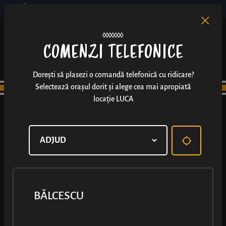
BĂLCESCU
RO
EN
/
COMENZI TELEFONICE
Dorești să plasezi o comandă telefonică cu ridicare?
Selectează orașul dorit și alege cea mai apropiată
locație LUCA
BĂLCESCU