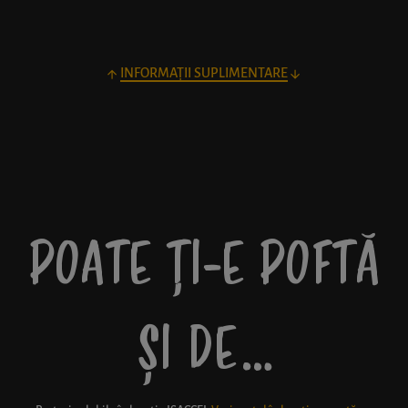
INFORMAȚII SUPLIMENTARE
POATE ȚI-E POFTĂ
ȘI DE…