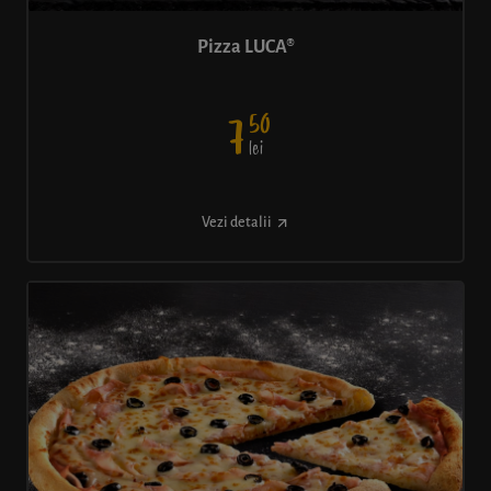
Pizza LUCA®
50
7
lei
Vezi detalii