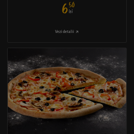
50
6
lei
Vezi detalii