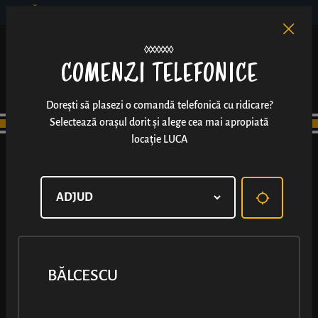
BĂLCESCU
RO
EN
/
COMENZI TELEFONICE
Dorești să plasezi o comandă telefonică cu ridicare?
Selectează orașul dorit și alege cea mai apropiată
locație LUCA
BĂLCESCU