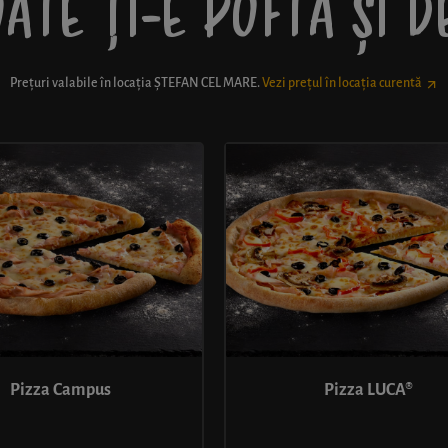
ATE ȚI-E POFTĂ ȘI 
Prețuri valabile în locația
ȘTEFAN CEL MARE
.
Vezi prețul în locația curentă
Pizza Campus
Pizza LUCA®