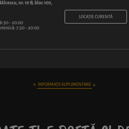
6
ălcescu, nr. 10 B, bloc 100,
lei
LOCAȚIE CURENTĂ
 6:30 - 20:00
inică: 7:30 - 20:00
INFORMAȚII SUPLIMENTARE