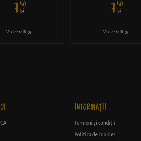
50
50
7
7
lei
lei
Vezi detalii
Vezi detalii
OI
INFORMAȚII
UCA
Termeni și condiții
Politica de cookies