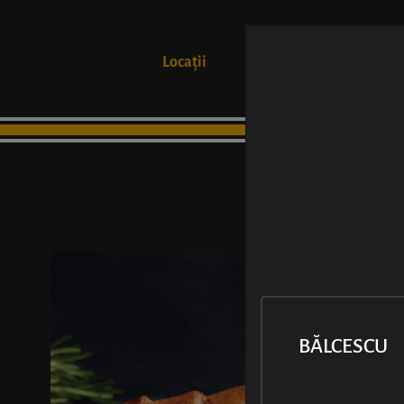
Locații
Produse
BĂLCESCU