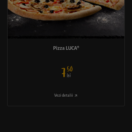
Pizza LUCA®
50
7
lei
Vezi detalii