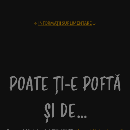
INFORMAȚII SUPLIMENTARE
POATE ȚI-E POFTĂ
ȘI DE…