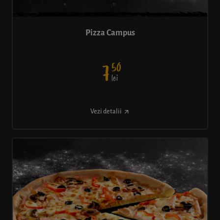
Pizza Campus
50
7
lei
Vezi detalii