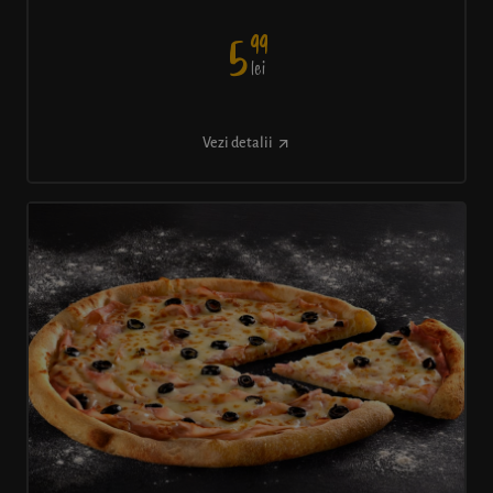
99
5
lei
Vezi detalii