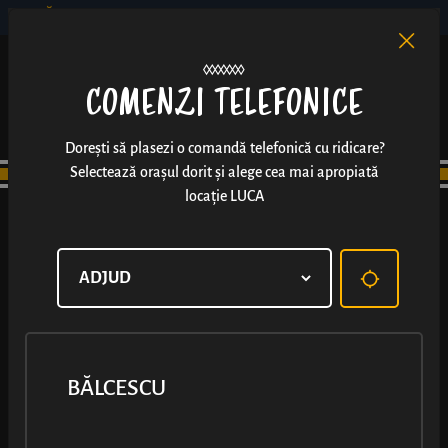
BĂLCESCU
RO
EN
/
COMENZI TELEFONICE
Dorești să plasezi o comandă telefonică cu ridicare?
Selectează orașul dorit și alege cea mai apropiată
locație LUCA
BĂLCESCU