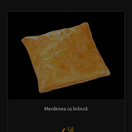
Merdenea cu brânză
50