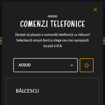
BĂLCESCU
RO
EN
/
COMENZI TELEFONICE
Dorești să plasezi o comandă telefonică cu ridicare?
Selectează orașul dorit și alege cea mai apropiată
locație LUCA
BĂLCESCU