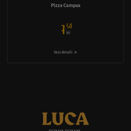
Pizza Campus
50
7
lei
Vezi detalii