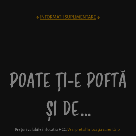
INFORMAȚII SUPLIMENTARE
POATE ȚI-E POFTĂ
ȘI DE…
Prețuri valabile în locația
HCC
.
Vezi prețul în locația curentă