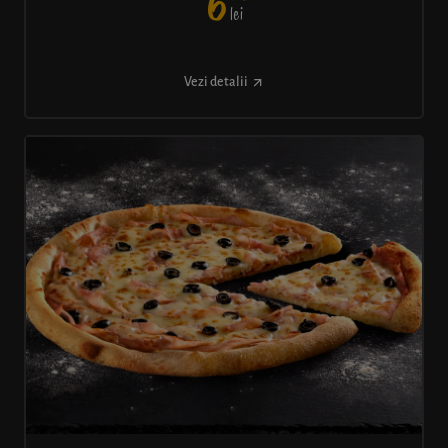
6
lei
Vezi detalii