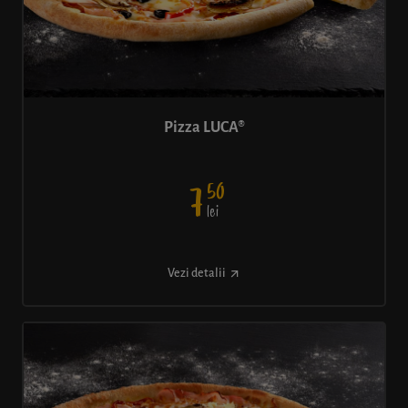
Pizza LUCA®
50
7
lei
Vezi detalii