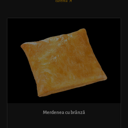
curentă
Merdenea cu brânză