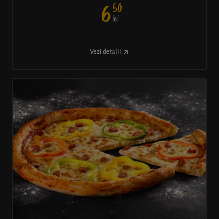
50
6
lei
Vezi detalii