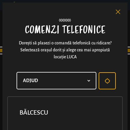
BĂLCESCU
RO
EN
/
COMENZI TELEFONICE
Dorești să plasezi o comandă telefonică cu ridicare?
Selectează orașul dorit și alege cea mai apropiată
locație LUCA
BĂLCESCU