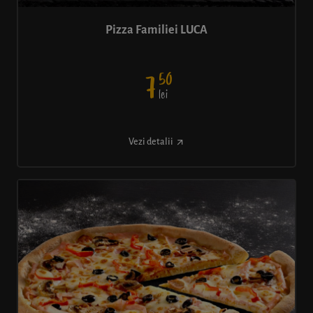
Pizza Familiei LUCA
50
7
lei
Vezi detalii