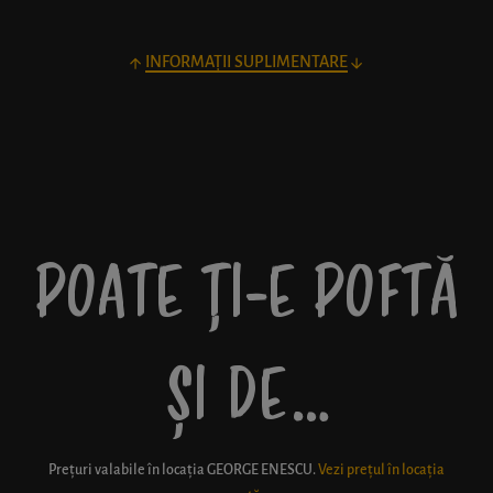
INFORMAȚII SUPLIMENTARE
POATE ȚI-E POFTĂ
ȘI DE…
Prețuri valabile în locația
GEORGE ENESCU
.
Vezi prețul în locația