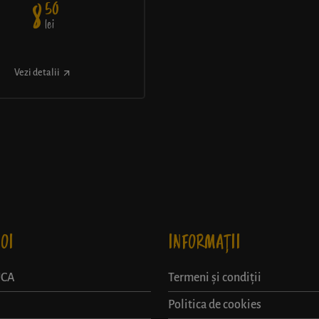
50
8
lei
Vezi detalii
OI
INFORMAȚII
UCA
Termeni și condiții
Politica de cookies