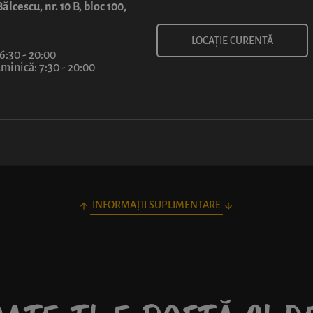
5
ălcescu, nr. 10 B, bloc 100,
lei
LOCAȚIE CURENTĂ
 6:30 - 20:00
inică: 7:30 - 20:00
INFORMAȚII SUPLIMENTARE