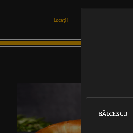
Locații
Produse
BĂLCESCU