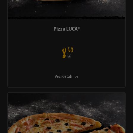
Pizza LUCA®
50
8
lei
Vezi detalii