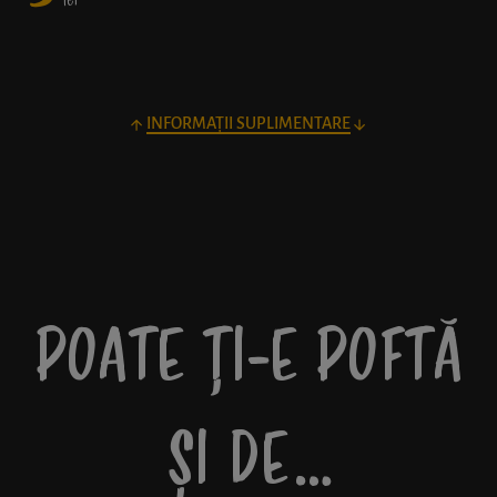
lei
INFORMAȚII SUPLIMENTARE
POATE ȚI-E POFTĂ
ȘI DE…