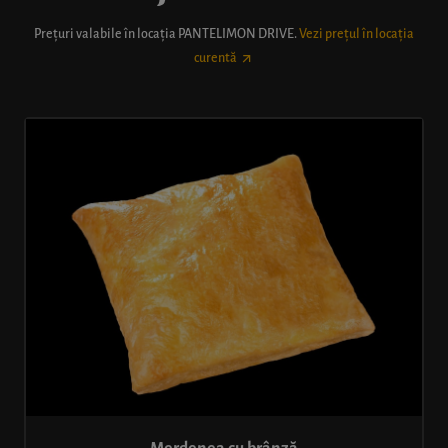
Prețuri valabile în locația
PANTELIMON DRIVE
.
Vezi prețul în locația
curentă