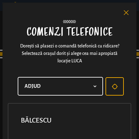
BĂLCESCU
RO
EN
/
COMENZI TELEFONICE
Dorești să plasezi o comandă telefonică cu ridicare?
Selectează orașul dorit și alege cea mai apropiată
locație LUCA
BĂLCESCU