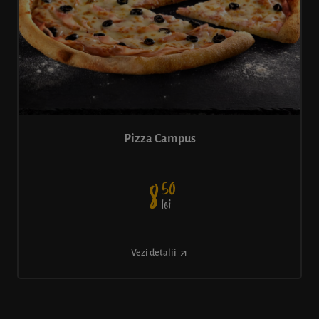
Pizza Campus
50
8
lei
Vezi detalii