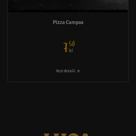
Pizza Campus
50
7
lei
Vezi detalii