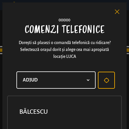
BĂLCESCU
RO
EN
/
COMENZI TELEFONICE
Dorești să plasezi o comandă telefonică cu ridicare?
Selectează orașul dorit și alege cea mai apropiată
locație LUCA
BĂLCESCU