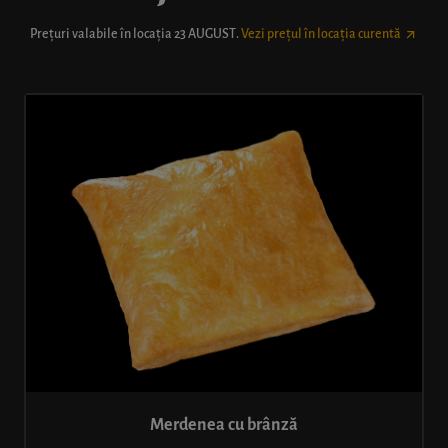
Prețuri valabile în locația
23 AUGUST
.
Vezi prețul în locația curentă
Merdenea cu brânză