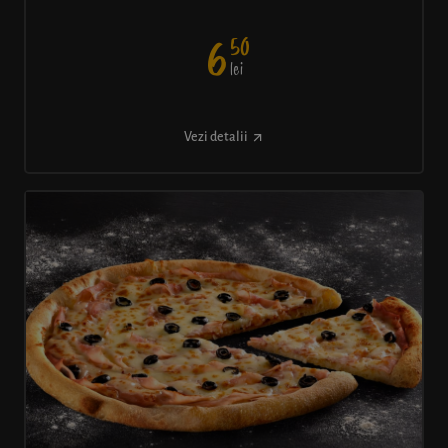
50
6
lei
Vezi detalii