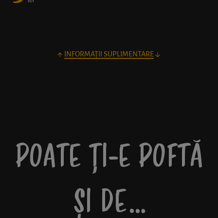
lei
INFORMAȚII SUPLIMENTARE
POATE ȚI-E POFTĂ
ȘI DE…