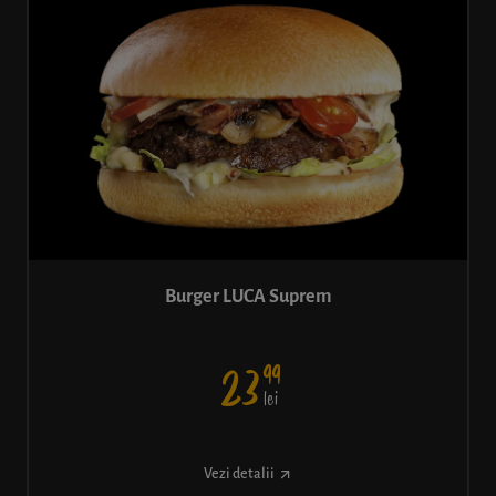
Burger LUCA Suprem
99
23
lei
Vezi detalii