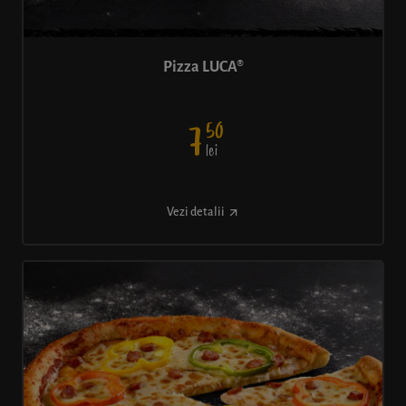
Pizza LUCA®
50
7
lei
Vezi detalii