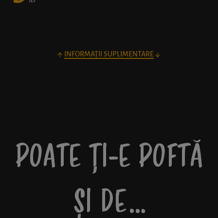
lei
INFORMAȚII SUPLIMENTARE
POATE ȚI-E POFTĂ
ȘI DE…