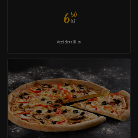
50
6
lei
Vezi detalii