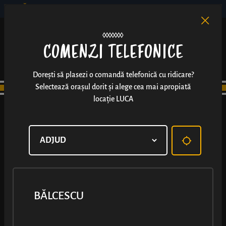
BĂLCESCU
RO
EN
/
COMENZI TELEFONICE
Dorești să plasezi o comandă telefonică cu ridicare?
Selectează orașul dorit și alege cea mai apropiată
locație LUCA
BĂLCESCU