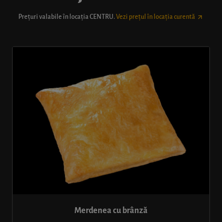
Prețuri valabile în locația
CENTRU
.
Vezi prețul în locația curentă
Merdenea cu brânză