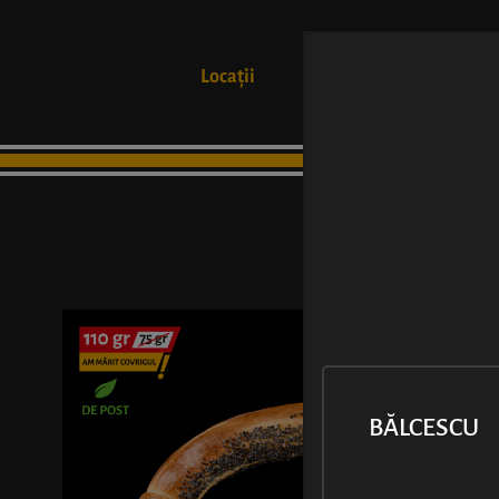
Locații
Produse
BĂLCESCU