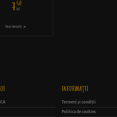
50
7
lei
Vezi detalii
OI
INFORMAȚII
UCA
Termeni și condiții
Politica de cookies