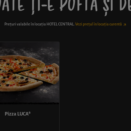
ATE ȚI-E POFTĂ ȘI 
Prețuri valabile în locația
HOTEL CENTRAL
.
Vezi prețul în locația curentă
Pizza LUCA®