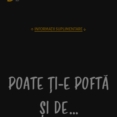
lei
INFORMAȚII SUPLIMENTARE
POATE ȚI-E POFTĂ
ȘI DE…