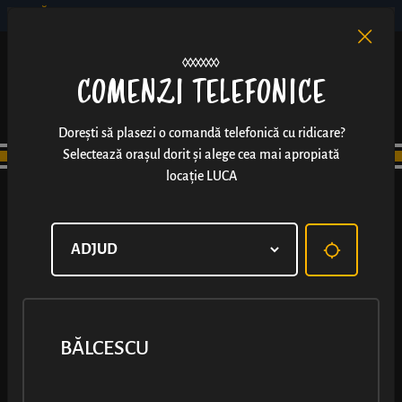
BĂLCESCU
RO
EN
/
COMENZI TELEFONICE
Dorești să plasezi o comandă telefonică cu ridicare?
Selectează orașul dorit și alege cea mai apropiată
locație LUCA
BĂLCESCU