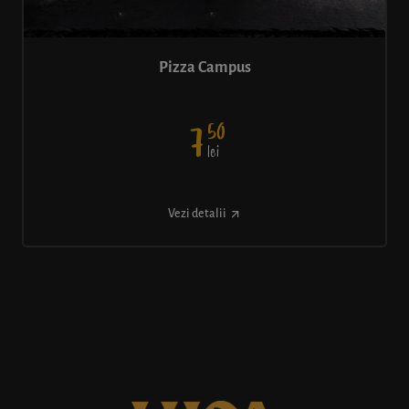
Pizza Campus
50
7
lei
Vezi detalii