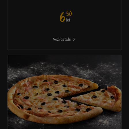
50
6
lei
Vezi detalii