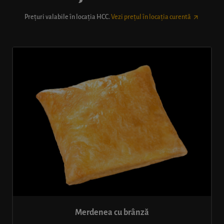
Prețuri valabile în locația
HCC
.
Vezi prețul în locația curentă
Merdenea cu brânză