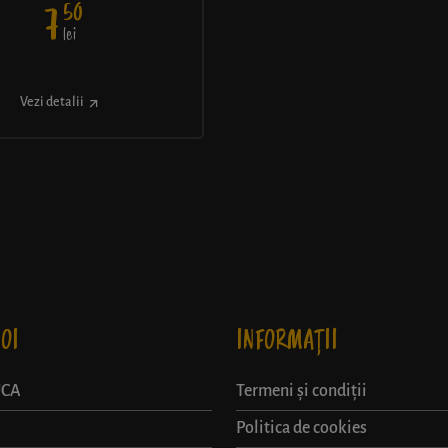
50
7
lei
Vezi detalii
OI
INFORMAȚII
UCA
Termeni și condiții
Politica de cookies