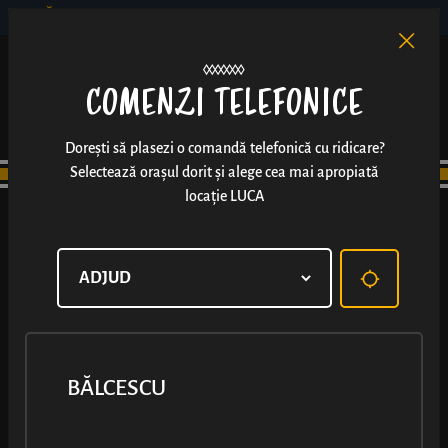
BĂLCESCU
RO
EN
/
COMENZI TELEFONICE
Dorești să plasezi o comandă telefonică cu ridicare?
Selectează orașul dorit și alege cea mai apropiată
locație LUCA
BĂLCESCU