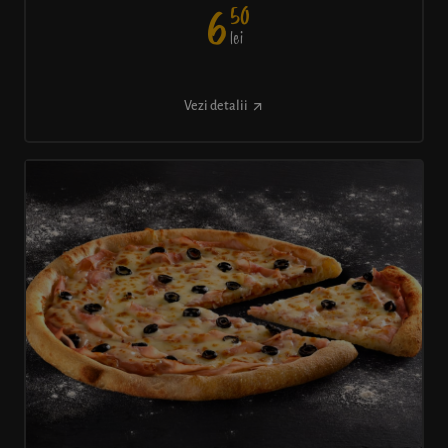
50
6
lei
Vezi detalii