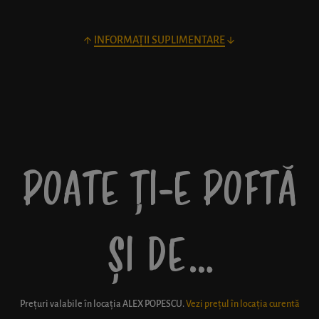
INFORMAȚII SUPLIMENTARE
POATE ȚI-E POFTĂ
ȘI DE…
Prețuri valabile în locația
ALEX POPESCU
.
Vezi prețul în locația curentă