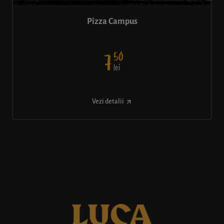
Pizza Campus
50
7
lei
Vezi detalii