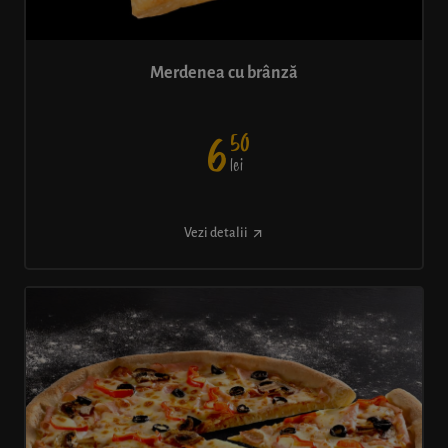
Merdenea cu brânză
50
6
lei
Vezi detalii