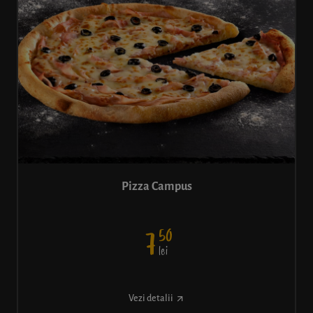
Pizza Campus
50
7
lei
Vezi detalii