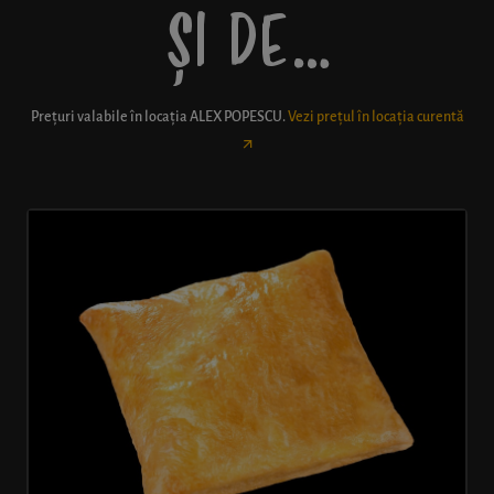
ȘI DE…
Prețuri valabile în locația
ALEX POPESCU
.
Vezi prețul în locația curentă