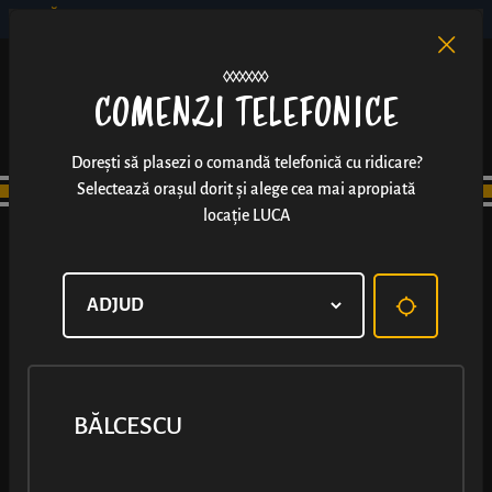
BĂLCESCU
RO
EN
/
COMENZI TELEFONICE
Dorești să plasezi o comandă telefonică cu ridicare?
Selectează orașul dorit și alege cea mai apropiată
locație LUCA
BĂLCESCU