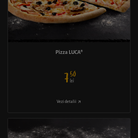
Pizza LUCA®
50
7
lei
Vezi detalii