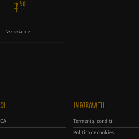
50
7
lei
Vezi detalii
OI
INFORMAȚII
UCA
Termeni și condiții
Politica de cookies