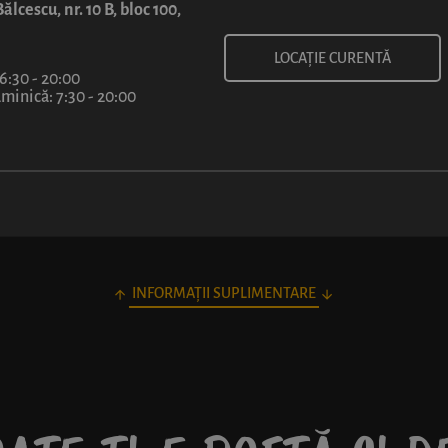
13
10
00
99
ălcescu, nr. 10 B, bloc 100,
lei
lei
LOCAȚIE CURENTĂ
 6:30 - 20:00
inică: 7:30 - 20:00
INFORMAȚII SUPLIMENTARE