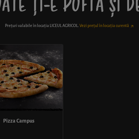
ATE ȚI-E POFTĂ ȘI 
Prețuri valabile în locația
LICEUL AGRICOL
.
Vezi prețul în locația curentă
Pizza Campus