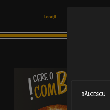
Locații
Produse
BĂLCESCU