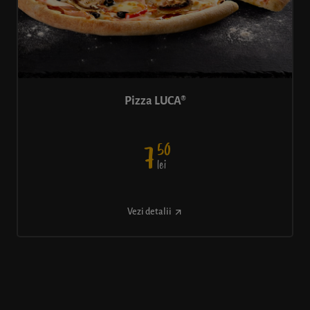
Pizza LUCA®
50
7
lei
Vezi detalii