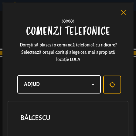
BĂLCESCU
RO
EN
/
COMENZI TELEFONICE
Dorești să plasezi o comandă telefonică cu ridicare?
Selectează orașul dorit și alege cea mai apropiată
locație LUCA
BĂLCESCU