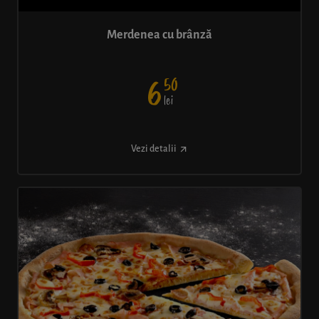
Merdenea cu brânză
50
6
lei
Vezi detalii