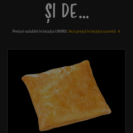
ȘI DE…
Prețuri valabile în locația
UNIRII
.
Vezi prețul în locația curentă