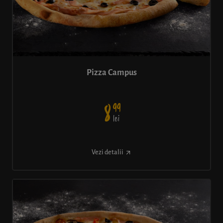
Pizza Campus
99
8
lei
Vezi detalii