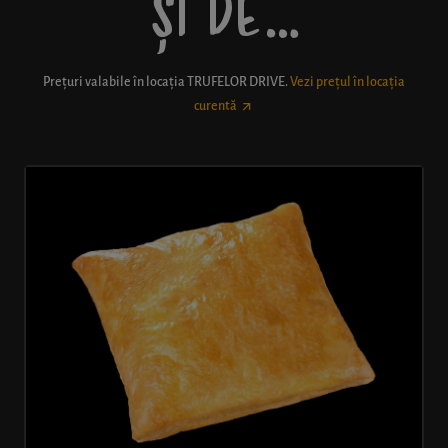
ȘI DE…
Prețuri valabile în locația
TRUFELOR DRIVE
.
Vezi prețul în locația
curentă