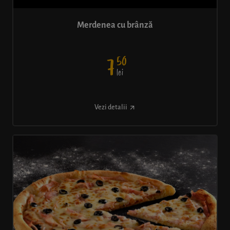
Merdenea cu brânză
50
7
lei
Vezi detalii