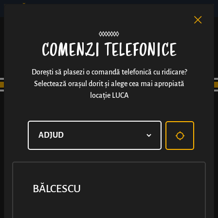
BĂLCESCU
RO
EN
/
COMENZI TELEFONICE
Dorești să plasezi o comandă telefonică cu ridicare?
Selectează orașul dorit și alege cea mai apropiată
locație LUCA
BĂLCESCU