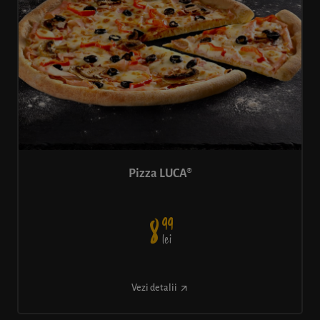
Pizza LUCA®
99
8
lei
Vezi detalii