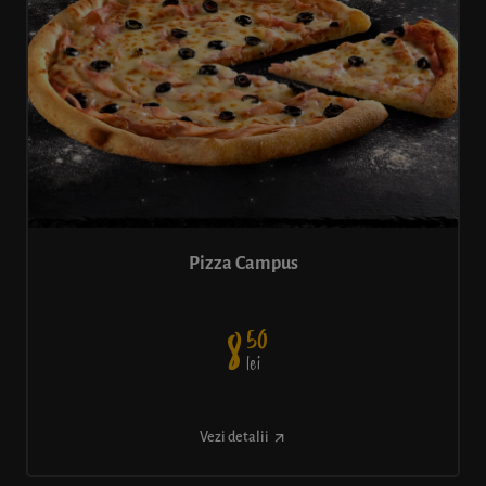
Pizza Campus
50
8
lei
Vezi detalii