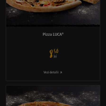
Pizza LUCA®
50
8
lei
Vezi detalii