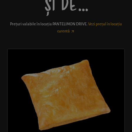
ȘI DE…
Prețuri valabile în locația
PANTELIMON DRIVE
.
Vezi prețul în locația
curentă