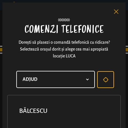
BĂLCESCU
RO
EN
/
COMENZI TELEFONICE
Dorești să plasezi o comandă telefonică cu ridicare?
Selectează orașul dorit și alege cea mai apropiată
locație LUCA
BĂLCESCU