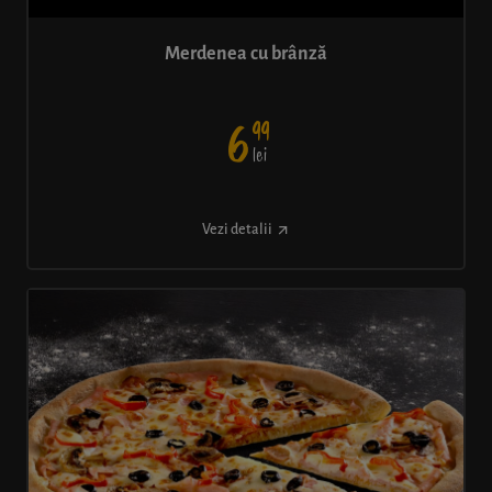
Merdenea cu brânză
99
6
lei
Vezi detalii