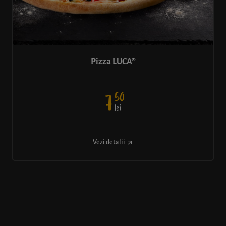
Pizza LUCA®
50
7
lei
Vezi detalii