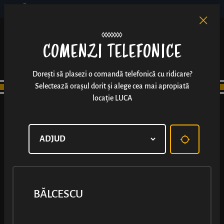
BĂLCESCU
RO
EN
/
COMENZI TELEFONICE
Dorești să plasezi o comandă telefonică cu ridicare?
Selectează orașul dorit și alege cea mai apropiată
locație LUCA
BĂLCESCU