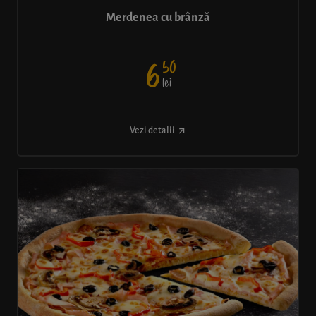
Merdenea cu brânză
50
6
lei
Vezi detalii