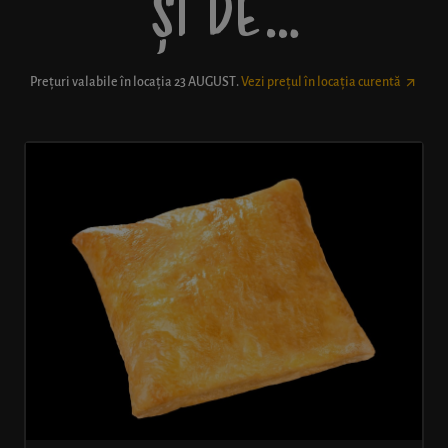
ȘI DE…
Prețuri valabile în locația
23 AUGUST
.
Vezi prețul în locația curentă