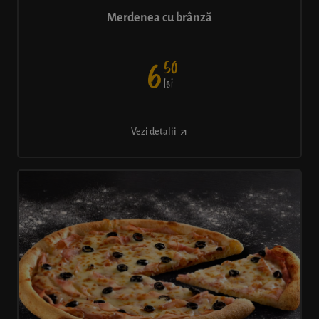
Merdenea cu brânză
50
6
lei
Vezi detalii