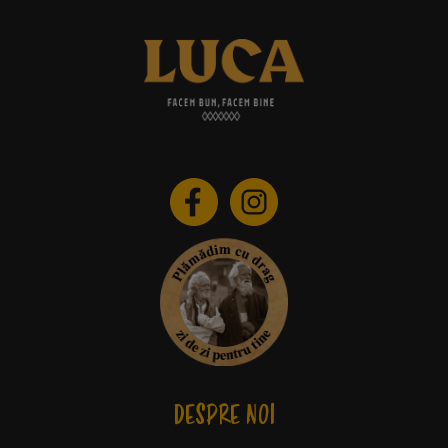
DESPRE NOI