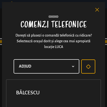
BĂLCESCU
RO
EN
/
COMENZI TELEFONICE
Dorești să plasezi o comandă telefonică cu ridicare?
Selectează orașul dorit și alege cea mai apropiată
locație LUCA
BĂLCESCU