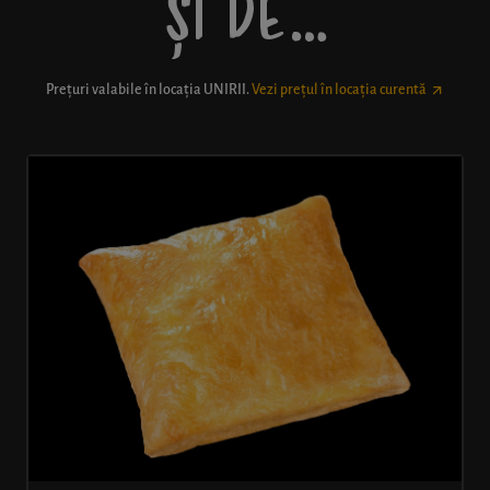
ȘI DE…
Prețuri valabile în locația
UNIRII
.
Vezi prețul în locația curentă