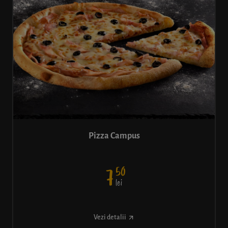
Pizza Campus
50
7
lei
Vezi detalii