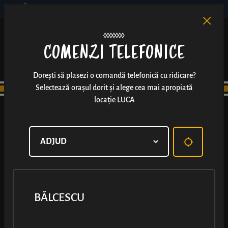
BĂLCESCU
RO
EN
/
COMENZI TELEFONICE
Dorești să plasezi o comandă telefonică cu ridicare?
Selectează orașul dorit și alege cea mai apropiată
locație LUCA
BĂLCESCU