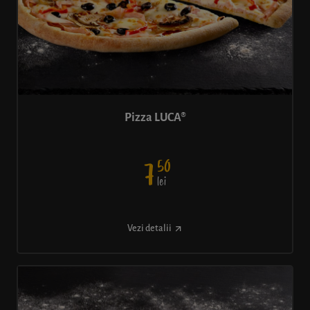
Pizza LUCA®
50
7
lei
Vezi detalii