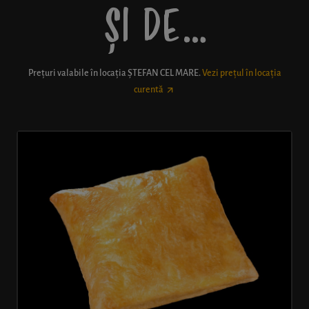
ȘI DE…
Prețuri valabile în locația
ȘTEFAN CEL MARE
.
Vezi prețul în locația
curentă