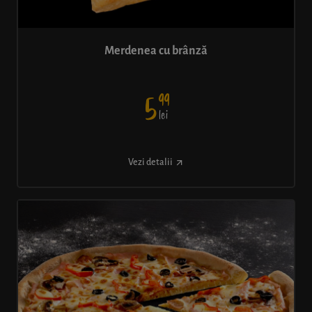
Merdenea cu brânză
99
5
lei
Vezi detalii