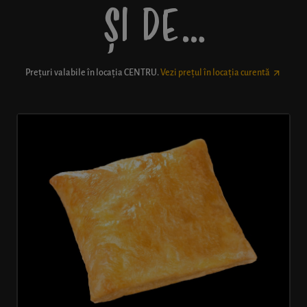
ȘI DE…
Prețuri valabile în locația
CENTRU
.
Vezi prețul în locația curentă