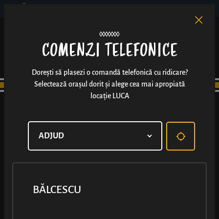
BĂLCESCU
RO
EN
/
COMENZI TELEFONICE
Dorești să plasezi o comandă telefonică cu ridicare?
Selectează orașul dorit și alege cea mai apropiată
locație LUCA
BĂLCESCU