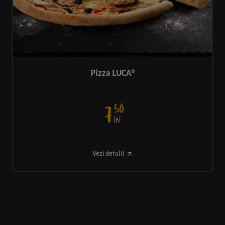
Pizza LUCA®
50
7
lei
Vezi detalii