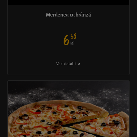
Merdenea cu brânză
50
6
lei
Vezi detalii